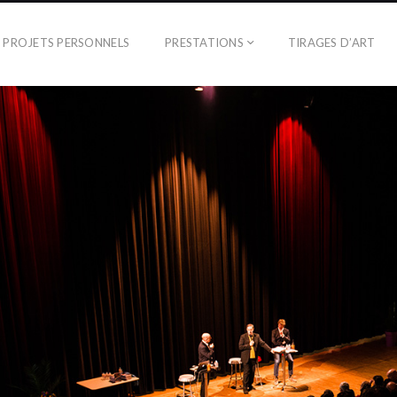
PROJETS PERSONNELS
PRESTATIONS
TIRAGES D’ART