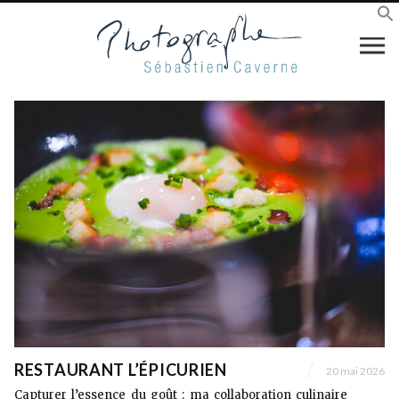
RESTAURANT L’ÉPICURIEN
20 mai 2026
Capturer l’essence du goût : ma collaboration culinaire