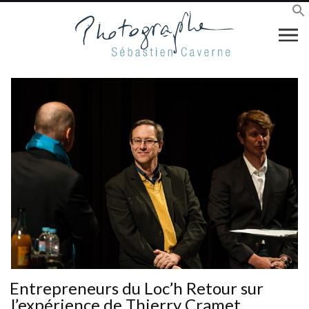
Entrepreneurs du Loc’h Retour sur
l’expérience de Thierry Cramet