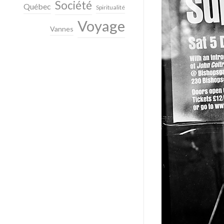
Société
Québec
Spiritualité
Voyage
Vannes