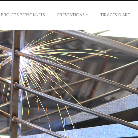
PROJETS PERSONNELS
PRESTATIONS
TIRAGES D’ART