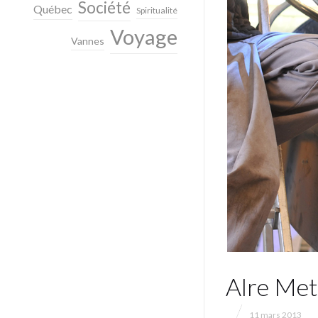
Société
Québec
Spiritualité
Voyage
Vannes
Alre Met
11 mars 2013