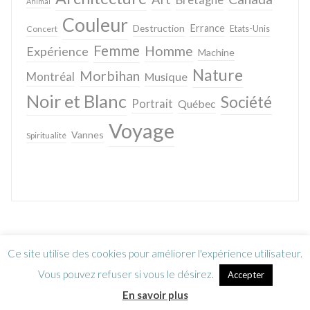
Animal
Couleur
Destruction
Errance
Concert
Etats-Unis
Femme
Homme
Expérience
Machine
Nature
Morbihan
Montréal
Musique
Noir et Blanc
Société
Portrait
Québec
Voyage
Vannes
Spiritualité
Ce site utilise des cookies pour améliorer l'expérience utilisateur.
Vous pouvez refuser si vous le désirez.
Accepter
En savoir plus