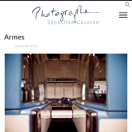
Armes
20 janvier 2011