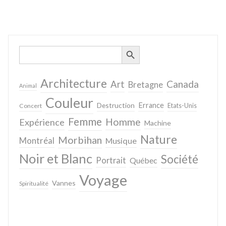
SEARCH BUTTON
Search
for:
Architecture
Canada
Art
Bretagne
Animal
Couleur
Destruction
Errance
Concert
Etats-Unis
Femme
Homme
Expérience
Machine
Nature
Morbihan
Montréal
Musique
Noir et Blanc
Société
Portrait
Québec
Voyage
Vannes
Spiritualité