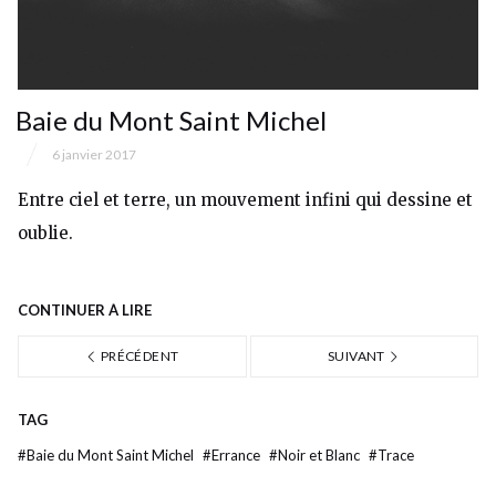
Baie du Mont Saint Michel
6 janvier 2017
Entre ciel et terre, un mouvement infini qui dessine et
oublie.
CONTINUER À LIRE
PRÉCÉDENT
SUIVANT
TAG
#
Baie du Mont Saint Michel
#
Errance
#
Noir et Blanc
#
Trace