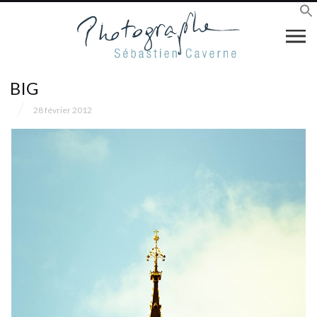
BIG
28 février 2012