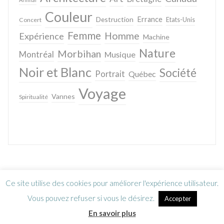
Couleur
Destruction
Errance
Concert
Etats-Unis
Femme
Homme
Expérience
Machine
Nature
Morbihan
Montréal
Musique
Noir et Blanc
Société
Portrait
Québec
Voyage
Vannes
Spiritualité
Ce site utilise des cookies pour améliorer l'expérience utilisateur.
Vous pouvez refuser si vous le désirez.
Accepter
En savoir plus