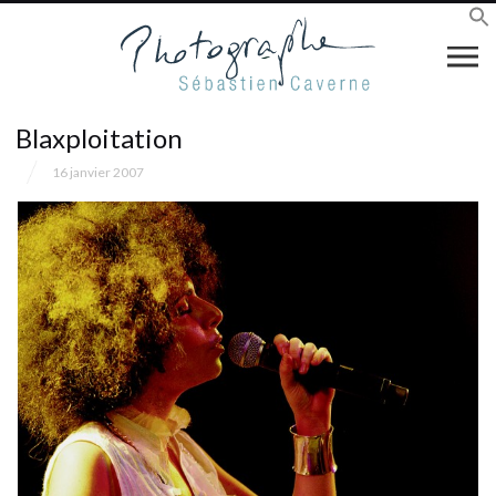
Blaxploitation
16 janvier 2007