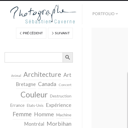
PORTFOLIO
PRÉCÉDENT
SUIVANT
SEARCH BUTTON
Search
for:
Architecture
Art
Animal
Canada
Bretagne
Concert
Couleur
Destruction
Expérience
Errance
Etats-Unis
Femme
Homme
Machine
Morbihan
Montréal