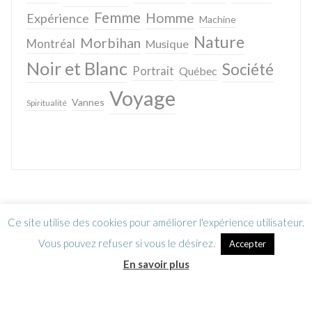
Femme
Homme
Expérience
Machine
Nature
Morbihan
Montréal
Musique
Noir et Blanc
Société
Portrait
Québec
Voyage
Vannes
Spiritualité
Ce site utilise des cookies pour améliorer l'expérience utilisateur.
Vous pouvez refuser si vous le désirez.
Accepter
En savoir plus
Lettre d’information
CGV / Mentions légales