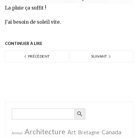
La pluie ça suffit !
J’ai besoin de soleil vite.
CONTINUER À LIRE
PRÉCÉDENT
SUIVANT
SEARCH BUTTON
Search
for:
Architecture
Canada
Art
Bretagne
Animal