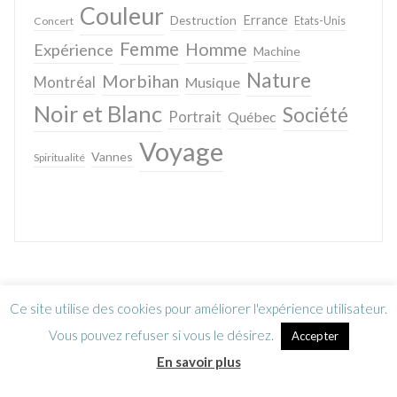
Couleur
Destruction
Errance
Concert
Etats-Unis
Femme
Homme
Expérience
Machine
Nature
Morbihan
Montréal
Musique
Noir et Blanc
Société
Portrait
Québec
Voyage
Vannes
Spiritualité
Ce site utilise des cookies pour améliorer l'expérience utilisateur.
Vous pouvez refuser si vous le désirez.
Accepter
En savoir plus
Lettre d’information
CGV / Mentions légales