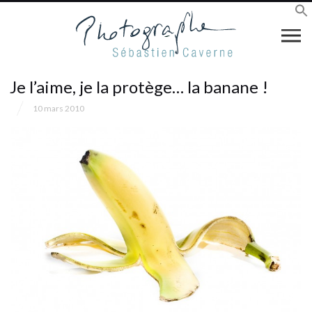
Je l’aime, je la protège… la banane !
10 mars 2010