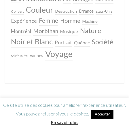
Couleur
Destruction
Errance
Concert
Etats-Unis
Femme
Homme
Expérience
Machine
Nature
Morbihan
Montréal
Musique
Noir et Blanc
Société
Portrait
Québec
Voyage
Vannes
Spiritualité
Ce site utilise des cookies pour améliorer l'expérience utilisateur.
Vous pouvez refuser si vous le désirez.
Accepter
En savoir plus