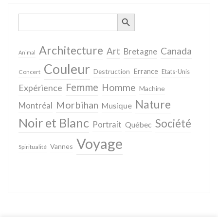
SEARCH BUTTON
Search
for:
Architecture
Canada
Art
Bretagne
Animal
Couleur
Destruction
Errance
Concert
Etats-Unis
Femme
Homme
Expérience
Machine
Nature
Morbihan
Montréal
Musique
Noir et Blanc
Société
Portrait
Québec
Voyage
Vannes
Spiritualité