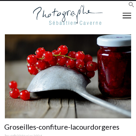
Groseilles-confiture-lacourdorgeres
by
seb
23 février 2024