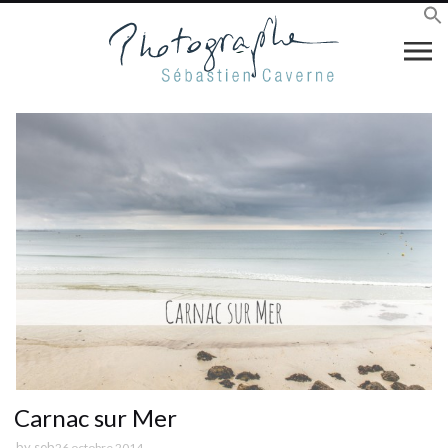
Carnac sur Mer
by
seb
26 octobre 2014