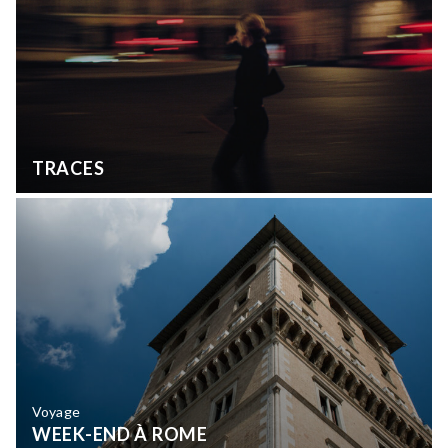
TRACES
Voyage
WEEK-END À ROME