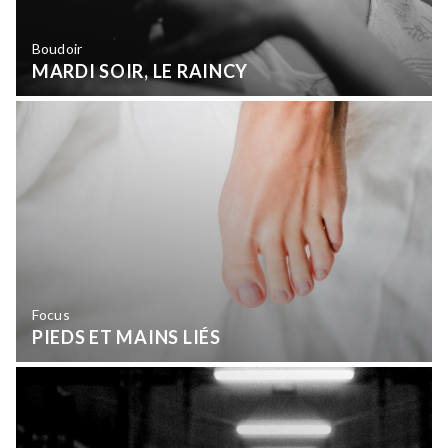
Boudoir
MARDI SOIR, LE RAINCY
Focus
PIEDS ET MAINS LIÉS