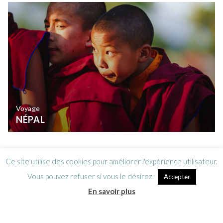
Voyage
NÉPAL
Ce site utilise des cookies pour améliorer l'expérience utilisateur.
Lettre d’information
CGV / Mentions légales
Vous pouvez refuser si vous le désirez.
Accepter