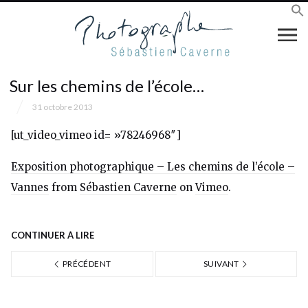
Sur les chemins de l’école…
31 octobre 2013
[ut_video_vimeo id= »78246968″]
Exposition photographique – Les chemins de l’école –
Vannes
from
Sébastien Caverne
on
Vimeo
.
CONTINUER À LIRE
PRÉCÉDENT
SUIVANT