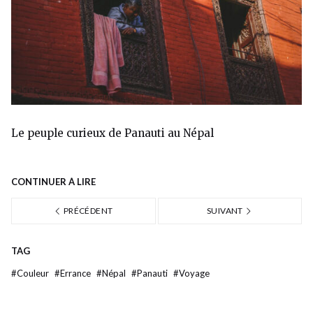
Le peuple curieux de Panauti au Népal
CONTINUER À LIRE
PRÉCÉDENT
SUIVANT
TAG
#
Couleur
#
Errance
#
Népal
#
Panauti
#
Voyage