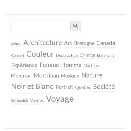
SEARCH BUTTON
Search
for:
Architecture
Canada
Art
Bretagne
Animal
Couleur
Destruction
Errance
Concert
Etats-Unis
Femme
Homme
Expérience
Machine
Nature
Morbihan
Montréal
Musique
Noir et Blanc
Société
Portrait
Québec
Voyage
Vannes
Spiritualité