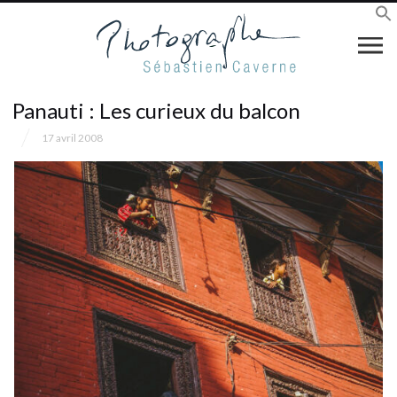
Panauti : Les curieux du balcon
17 avril 2008