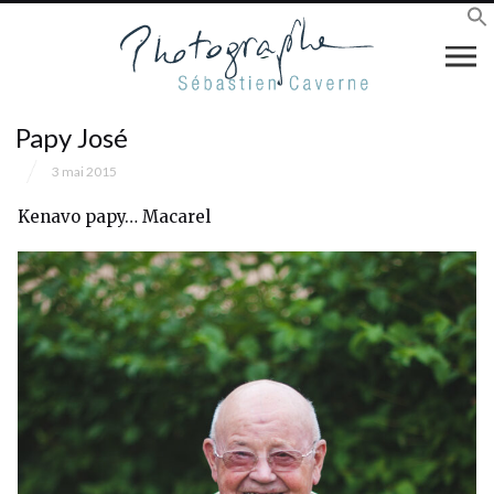
Papy José
3 mai 2015
Kenavo papy… Macarel