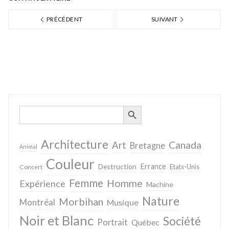
PRÉCÉDENT
SUIVANT
SEARCH BUTTON
Search
for:
Architecture
Canada
Art
Bretagne
Animal
Couleur
Destruction
Errance
Concert
Etats-Unis
Femme
Homme
Expérience
Machine
Nature
Morbihan
Montréal
Musique
Noir et Blanc
Société
Portrait
Québec