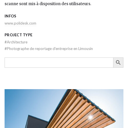
scanne sont mis à disposition des utilisateurs.
INFOS
www.polidesk.com
PROJECT TYPE
#
Architecture
#
Photographe de reportage d'entreprise en Limousin
SEARCH BUTTON
Search
for: