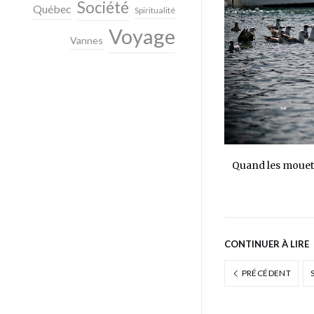
Société
Québec
Spiritualité
Voyage
Vannes
Quand les mouette
CONTINUER À LIRE
PRÉCÉDENT