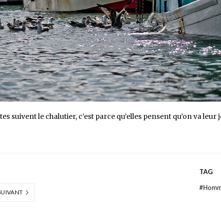
s suivent le chalutier, c’est parce qu’elles pensent qu’on va leur j
TAG
#
Hom
SUIVANT