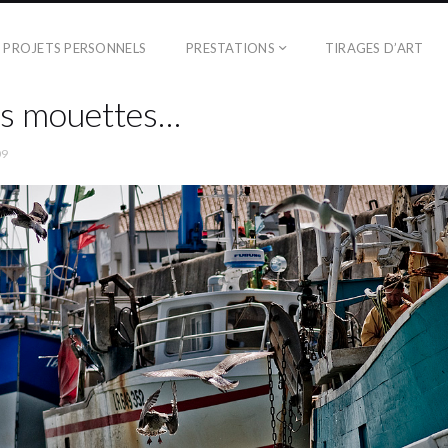
PROJETS PERSONNELS
PRESTATIONS
TIRAGES D’ART
es mouettes…
09