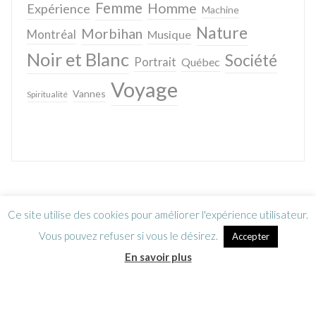
Femme
Homme
Expérience
Machine
Nature
Morbihan
Montréal
Musique
Noir et Blanc
Société
Portrait
Québec
Voyage
Vannes
Spiritualité
Ce site utilise des cookies pour améliorer l'expérience utilisateur.
Vous pouvez refuser si vous le désirez.
Accepter
En savoir plus
Lettre d’information
CGV / Mentions légales