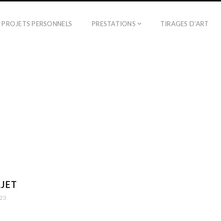
PROJETS PERSONNELS
PRESTATIONS
TIRAGES D’ART
JET
023