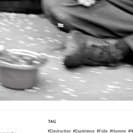
TAG
#
Destruction
#
Expérience
#
Folie
#
Homme
#
N