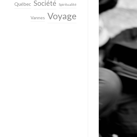
Société
Québec
Spiritualité
Voyage
Vannes