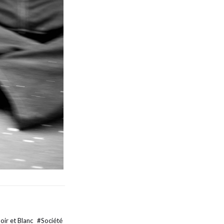
oir et Blanc
#
Société