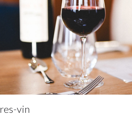
res-vin