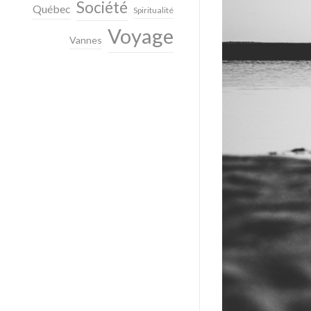
Société
Québec
Spiritualité
Voyage
Vannes