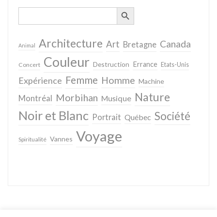
SEARCH BUTTON
Search
for:
Architecture
Canada
Art
Bretagne
Animal
Couleur
Destruction
Errance
Concert
Etats-Unis
Femme
Homme
Expérience
Machine
Nature
Morbihan
Montréal
Musique
Noir et Blanc
Société
Portrait
Québec
Voyage
Vannes
Spiritualité