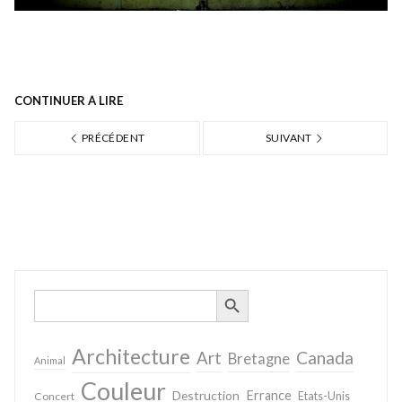
CONTINUER À LIRE
PRÉCÉDENT
SUIVANT
SEARCH BUTTON
Search
for:
Architecture
Canada
Art
Bretagne
Animal
Couleur
Destruction
Errance
Concert
Etats-Unis