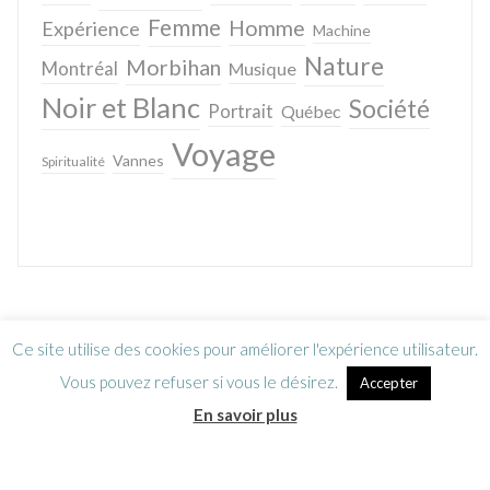
Femme
Homme
Expérience
Machine
Nature
Morbihan
Montréal
Musique
Noir et Blanc
Société
Portrait
Québec
Voyage
Vannes
Spiritualité
Ce site utilise des cookies pour améliorer l'expérience utilisateur.
Vous pouvez refuser si vous le désirez.
Accepter
En savoir plus
Lettre d’information
CGV / Mentions légales