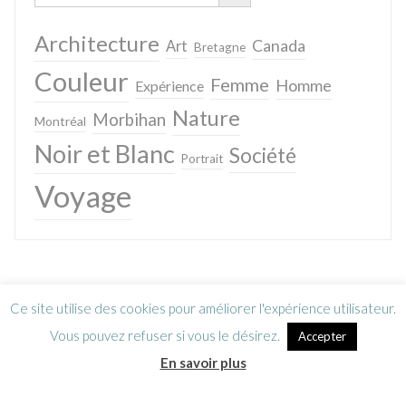
Architecture
Canada
Art
Bretagne
Couleur
Femme
Homme
Expérience
Nature
Morbihan
Montréal
Noir et Blanc
Société
Portrait
Voyage
Ce site utilise des cookies pour améliorer l'expérience utilisateur.
Vous pouvez refuser si vous le désirez.
Accepter
En savoir plus
Lettre d’information
CGV / Mentions légales