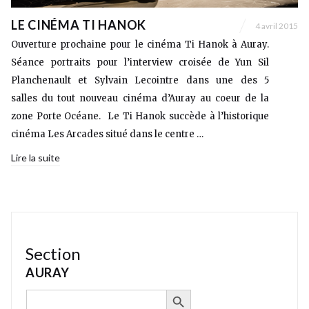
LE CINÉMA TI HANOK
4 avril 2015
Ouverture prochaine pour le cinéma Ti Hanok à Auray.
Séance portraits pour l’interview croisée de Yun Sil
Planchenault et Sylvain Lecointre dans une des 5
salles du tout nouveau cinéma d’Auray au coeur de la
zone Porte Océane. Le Ti Hanok succède à l’historique
cinéma Les Arcades situé dans le centre …
Lire la suite
Section
AURAY
SEARCH BUTTON
Search
for: