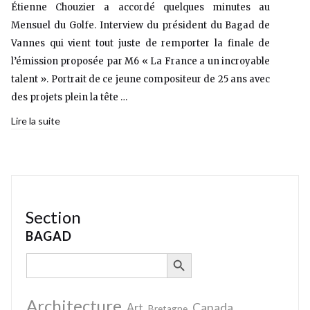
Étienne Chouzier a accordé quelques minutes au
Mensuel du Golfe. Interview du président du Bagad de
Vannes qui vient tout juste de remporter la finale de
l’émission proposée par M6 « La France a un incroyable
talent ». Portrait de ce jeune compositeur de 25 ans avec
des projets plein la tête …
Lire la suite
Section
BAGAD
SEARCH BUTTON
Search
for:
Architecture
Canada
Art
Bretagne