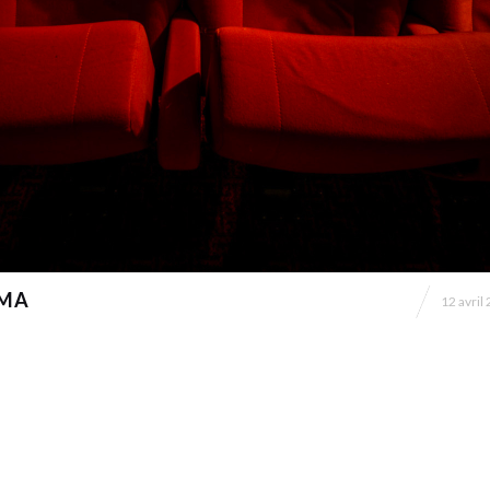
EMA
12 avril