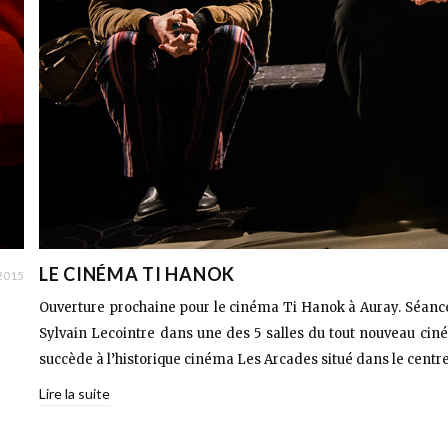
LE CINÉMA TI HANOK
 2015
Ouverture prochaine pour le cinéma Ti Hanok à Auray. Séance p
Sylvain Lecointre dans une des 5 salles du tout nouveau ci
succède à l’historique cinéma Les Arcades situé dans le centr
Lire la suite