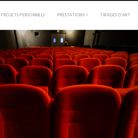
PROJETS PERSONNELS
PRESTATIONS
TIRAGES D’ART