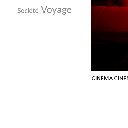
Voyage
Société
CINEMA CIN