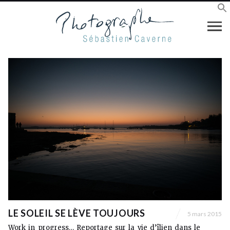
LE SOLEIL SE LÈVE TOUJOURS
5 mars 2015
Work in progress… Reportage sur la vie d’îlien dans le