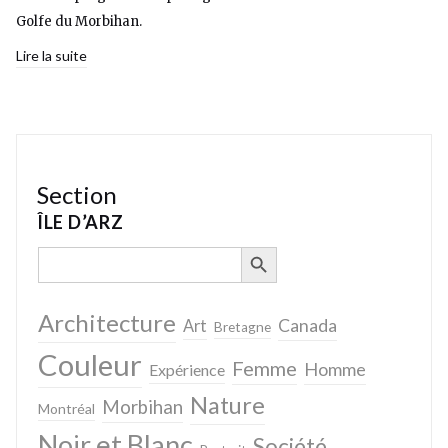
Golfe du Morbihan.
Lire la suite
Section
ÎLE D’ARZ
SEARCH BUTTON
Search
for:
Architecture
Canada
Art
Bretagne
Couleur
Femme
Homme
Expérience
Nature
Morbihan
Montréal
Noir et Blanc
Société