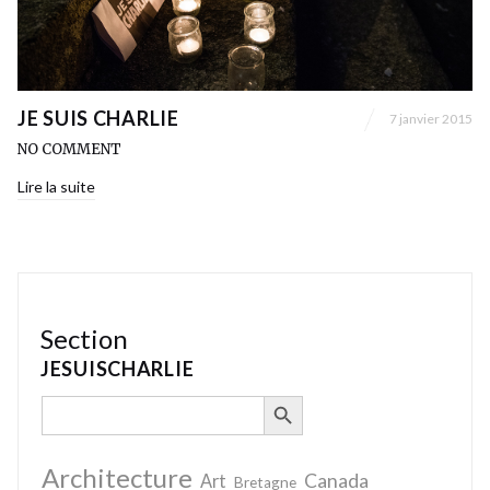
JE SUIS CHARLIE
7 janvier 2015
NO COMMENT
Lire la suite
Section
JESUISCHARLIE
SEARCH BUTTON
Search
for:
Architecture
Canada
Art
Bretagne