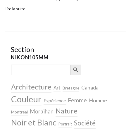
Lire la suite
Section
NIKON105MM
SEARCH BUTTON
Search
for:
Architecture
Canada
Art
Bretagne
Couleur
Femme
Homme
Expérience
Nature
Morbihan
Montréal
Noir et Blanc
Société
Portrait