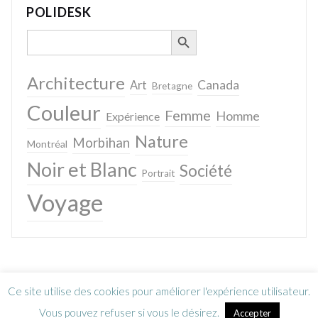
POLIDESK
SEARCH BUTTON
Search
for:
Architecture
Canada
Art
Bretagne
Couleur
Femme
Homme
Expérience
Nature
Morbihan
Montréal
Noir et Blanc
Société
Portrait
Voyage
Ce site utilise des cookies pour améliorer l'expérience utilisateur.
Vous pouvez refuser si vous le désirez.
Accepter