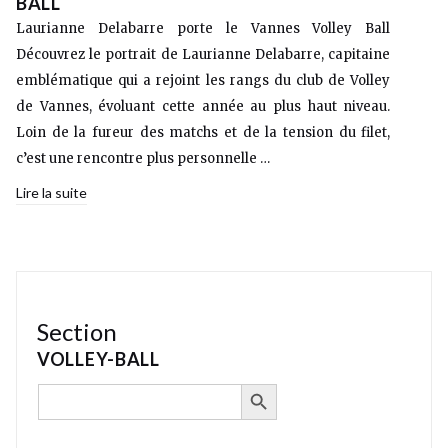
BALL
Laurianne Delabarre porte le Vannes Volley Ball
Découvrez le portrait de Laurianne Delabarre, capitaine
emblématique qui a rejoint les rangs du club de Volley
de Vannes, évoluant cette année au plus haut niveau.
Loin de la fureur des matchs et de la tension du filet,
c’est une rencontre plus personnelle …
Lire la suite
Section
VOLLEY-BALL
SEARCH BUTTON
Search
for: