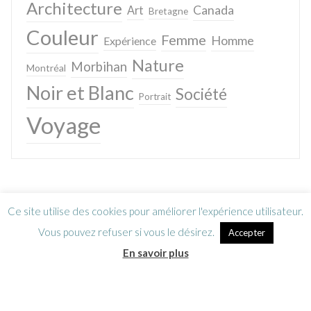
Architecture
Canada
Art
Bretagne
Couleur
Femme
Homme
Expérience
Nature
Morbihan
Montréal
Noir et Blanc
Société
Portrait
Voyage
Ce site utilise des cookies pour améliorer l'expérience utilisateur.
Vous pouvez refuser si vous le désirez.
Accepter
En savoir plus
Lettre d’information
CGV / Mentions légales