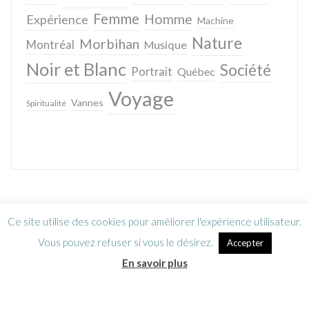
Femme
Homme
Expérience
Machine
Nature
Morbihan
Montréal
Musique
Noir et Blanc
Société
Portrait
Québec
Voyage
Vannes
Spiritualité
Ce site utilise des cookies pour améliorer l'expérience utilisateur.
Vous pouvez refuser si vous le désirez.
Accepter
En savoir plus
Lettre d’information
CGV / Mentions légales