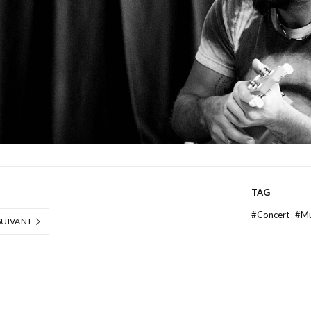
TAG
#
Concert
#
Mu
SUIVANT