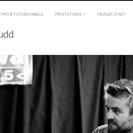
PROJETS PERSONNELS
PRESTATIONS
TIRAGES D’ART
udd