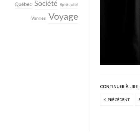
Société
Québec
Spiritualité
Voyage
Vannes
CONTINUER À LIRE
PRÉCÉDENT