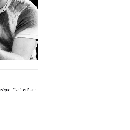
sique
#
Noir et Blanc