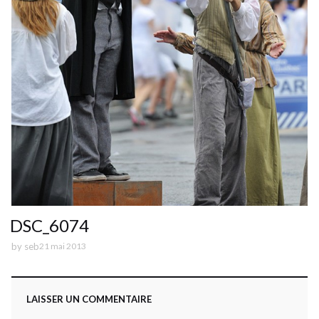
DSC_6074
by
seb
21 mai 2013
LAISSER UN COMMENTAIRE