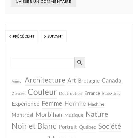
PRÉCÉDENT
SUIVANT
SEARCH BUTTON
Search
for:
Architecture
Canada
Art
Bretagne
Animal
Couleur
Destruction
Errance
Concert
Etats-Unis
Femme
Homme
Expérience
Machine
Nature
Morbihan
Montréal
Musique
Noir et Blanc
Société
Portrait
Québec