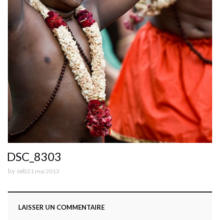
DSC_8303
by
seb
21 mai 2013
LAISSER UN COMMENTAIRE