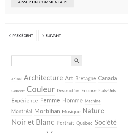
PRÉCÉDENT
SUIVANT
SEARCH BUTTON
Search
for:
Architecture
Canada
Art
Bretagne
Animal
Couleur
Destruction
Errance
Concert
Etats-Unis
Femme
Homme
Expérience
Machine
Nature
Morbihan
Montréal
Musique
Noir et Blanc
Société
Portrait
Québec