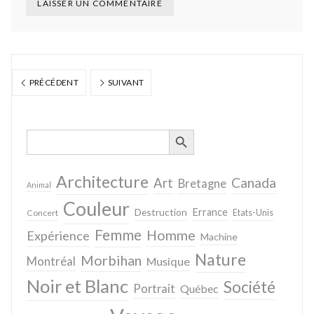
PRÉCÉDENT
SUIVANT
SEARCH BUTTON
Search
for:
Architecture
Canada
Art
Bretagne
Animal
Couleur
Destruction
Errance
Concert
Etats-Unis
Femme
Homme
Expérience
Machine
Nature
Morbihan
Montréal
Musique
Noir et Blanc
Société
Portrait
Québec