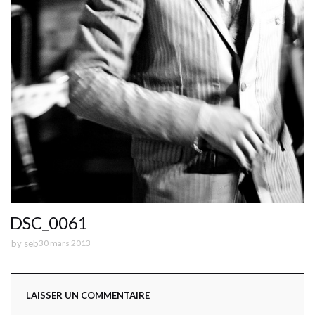
DSC_0061
by
seb
30 mars 2013
LAISSER UN COMMENTAIRE