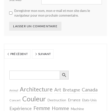
Enregistrer mon nom, mon e-mail et mon site dans le
navigateur pour mon prochain commentaire.
PRÉCÉDENT
SUIVANT
SEARCH BUTTON
Search
for:
Architecture
Canada
Art
Bretagne
Animal
Couleur
Destruction
Errance
Concert
Etats-Unis
Femme
Homme
Expérience
Machine