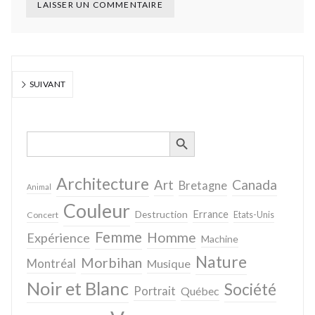
SUIVANT
SEARCH BUTTON
Search
for:
Architecture
Canada
Art
Bretagne
Animal
Couleur
Destruction
Errance
Concert
Etats-Unis
Femme
Homme
Expérience
Machine
Nature
Morbihan
Montréal
Musique
Noir et Blanc
Société
Portrait
Québec