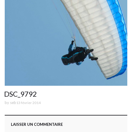
DSC_9792
by
seb
13 février 2014
LAISSER UN COMMENTAIRE