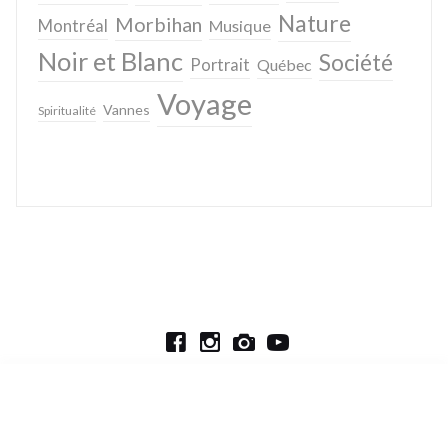
Nature
Morbihan
Montréal
Musique
Noir et Blanc
Société
Portrait
Québec
Voyage
Vannes
Spiritualité
Lettre d’information
CGV / Mentions légales
© Sébastien Caverne 2006-2024