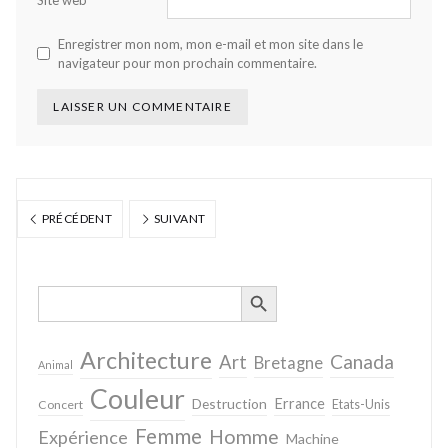
Site web
Enregistrer mon nom, mon e-mail et mon site dans le
navigateur pour mon prochain commentaire.
PRÉCÉDENT
SUIVANT
SEARCH BUTTON
Search
for:
Architecture
Canada
Art
Bretagne
Animal
Couleur
Destruction
Errance
Concert
Etats-Unis
Femme
Homme
Expérience
Machine