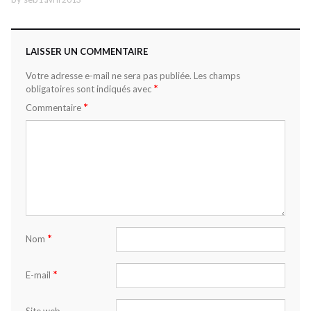
LAISSER UN COMMENTAIRE
Votre adresse e-mail ne sera pas publiée.
Les champs
*
obligatoires sont indiqués avec
*
Commentaire
*
Nom
*
E-mail