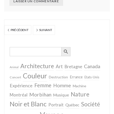
PRÉCÉDENT
SUIVANT
SEARCH BUTTON
Search
for:
Architecture
Canada
Art
Bretagne
Animal
Couleur
Destruction
Errance
Concert
Etats-Unis
Femme
Homme
Expérience
Machine
Nature
Morbihan
Montréal
Musique
Noir et Blanc
Société
Portrait
Québec