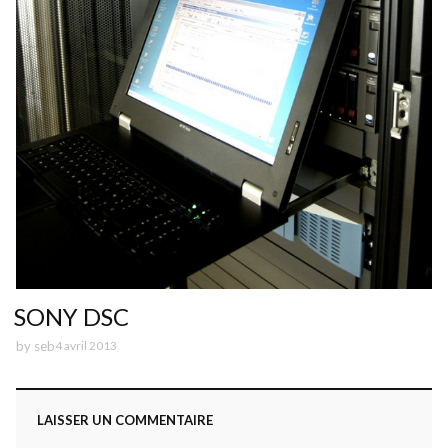
SONY DSC
by
seb
4 avril 2013
LAISSER UN COMMENTAIRE