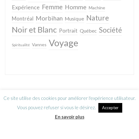
Femme
Homme
Expérience
Machine
Nature
Morbihan
Montréal
Musique
Noir et Blanc
Société
Portrait
Québec
Voyage
Vannes
Spiritualité
Ce site utilise des cookies pour améliorer l'expérience utilisateur.
Vous pouvez refuser si vous le désirez.
Accepter
En savoir plus
Lettre d’information
CGV / Mentions légales