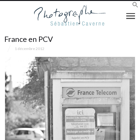
France en PCV
1 décembre 2012