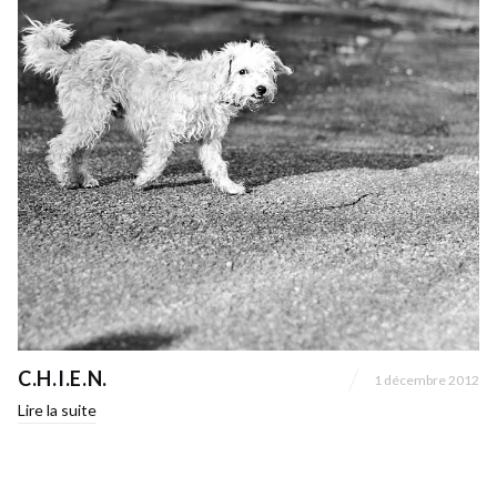
C.H.I.E.N.
1 décembre 2012
Lire la suite