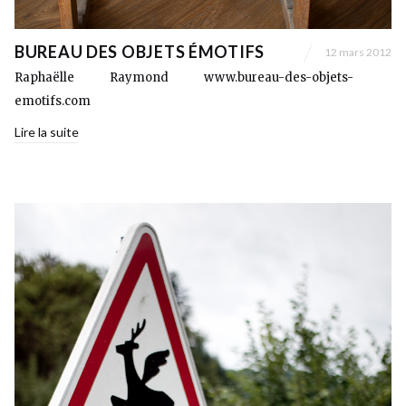
BUREAU DES OBJETS ÉMOTIFS
12 mars 2012
Raphaëlle Raymond www.bureau-des-objets-
emotifs.com
Lire la suite