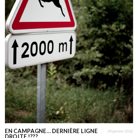
EN CAMPAGNE… DERNIÈRE LIGNE
30 janvier 2012
DROITE !???