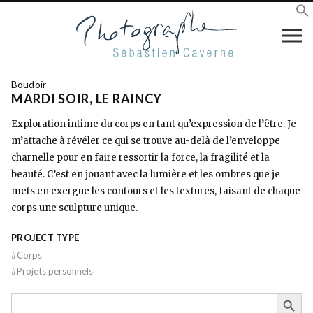
Boudoir
MARDI SOIR, LE RAINCY
Exploration intime du corps en tant qu’expression de l’être. Je
m’attache à révéler ce qui se trouve au-delà de l’enveloppe
charnelle pour en faire ressortir la force, la fragilité et la
beauté. C’est en jouant avec la lumière et les ombres que je
mets en exergue les contours et les textures, faisant de chaque
corps une sculpture unique.
PROJECT TYPE
#
Corps
#
Projets personnels
SEARCH BUTTON
Search
for: